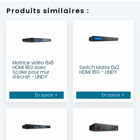
Produits similaires :
Matrice vidéo 8x8
HDMI 18G avec
Switch Matrix 6x2
Scaler pour mur
HDMI 18G - LINDY
d'écran - LINDY
En savoir +
En savoir +