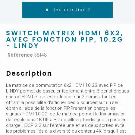
Une question ?
SWITCH MATRIX HDMI 6X2,
AVEC FONCTION PIP, 10.2G
- LINDY
Référence
38148
Description
La matrice de commutation 6x2 HDMI 10.2G avec PiP de
LINDY permet de basculer facilement entre 6 périphériques
source HDMI et de les distribuer sur 2 écrans, tout en
offrant la possibilité d'afficher ces 6 sources sur un seul
écran à l'aide de la fonction PiP.Prenant en charge les
signaux HDMI 10.2G, cette matrice permet la transmission
de résolutions 4K Ultra HD détaillées, tandis que la prise en
charge HDCP 2.2 sur l’entrée une et les deux sorties évite
les problèmes liés à la diversité du contenu 4K lorsqu’il est