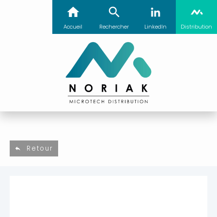
Accueil
Rechercher
LinkedIn
Distribution
Retour