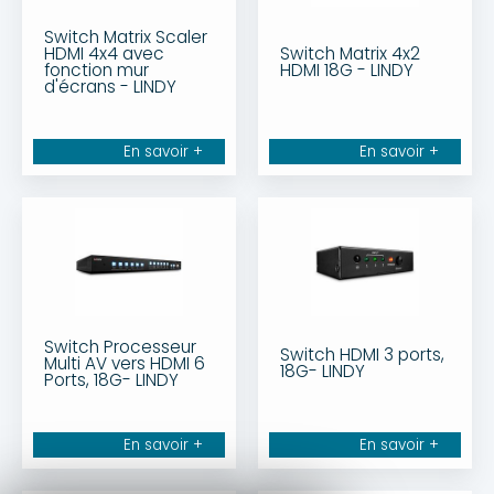
Switch Matrix Scaler
HDMI 4x4 avec
Switch Matrix 4x2
fonction mur
HDMI 18G - LINDY
d'écrans - LINDY
En savoir +
En savoir +
Switch Processeur
Switch HDMI 3 ports,
Multi AV vers HDMI 6
18G- LINDY
Ports, 18G- LINDY
En savoir +
En savoir +