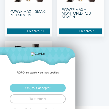
POWER MAX -
POWER MAX - SMART
MONITORED PDU
PDU SIEMON
SIEMON
En savoir +
En savoir +
RGPD, en savoir + sur nos cookies
POWER MAX -
Managed PDU
SIEMON
OK, tout accepter
En savoir +
Tout refuser