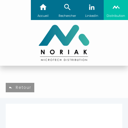
Accueil
Rechercher
LinkedIn
Distribution
Retour