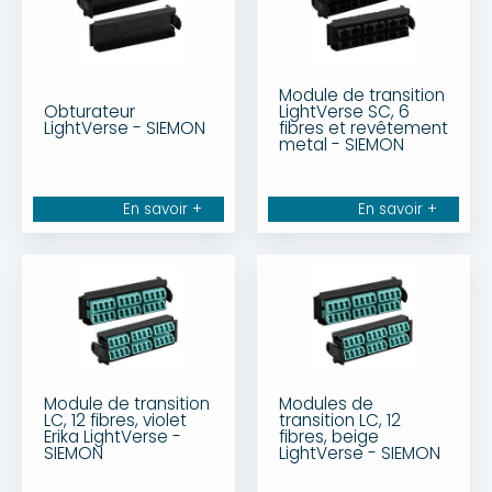
Module de transition
Obturateur
LightVerse SC, 6
LightVerse - SIEMON
fibres et revêtement
metal - SIEMON
En savoir +
En savoir +
Module de transition
Modules de
LC, 12 fibres, violet
transition LC, 12
Erika LightVerse -
fibres, beige
SIEMON
LightVerse - SIEMON