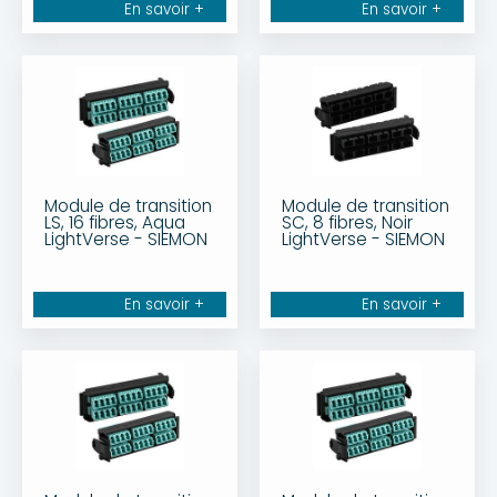
En savoir +
En savoir +
Module de transition
Module de transition
LS, 16 fibres, Aqua
SC, 8 fibres, Noir
LightVerse - SIEMON
LightVerse - SIEMON
En savoir +
En savoir +