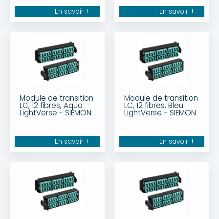
En savoir +
En savoir +
Module de transition
Module de transition
LC, 12 fibres, Aqua
LC, 12 fibres, Bleu
LightVerse - SIEMON
LightVerse - SIEMON
En savoir +
En savoir +