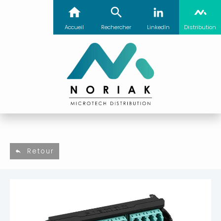
Accueil
Rechercher
LinkedIn
Distribution
Retour