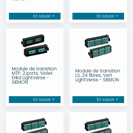
En savoir +
En savoir +
Module de transition
Module de transition
MTP, 2 ports, Violet
LS, 24 fibres, Vert
Erika LightVerse -
LightVerse - SIEMON
SIEMON
En savoir +
En savoir +