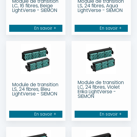
Module de transition
Module de transition
LC, 16 fibres, Beige
LS, 24 fibres, Aqua
LightVerse - SIEMON
LightVerse - SIEMON
En savoir +
En savoir +
Module de transition
Module de transition
LC, 24 fibres, Violet
LS, 24 fibres, Bleu
Erika LightVerse -
LightVerse - SIEMON
SIEMON
En savoir +
En savoir +