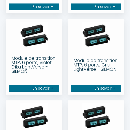
En savoir +
En savoir +
Module de transition
Module de transition
MTP, 6 ports, Violet
MTP, 6 ports, Gris
Erika LightVerse -
LightVerse - SIEMON
SIEMON
En savoir +
En savoir +