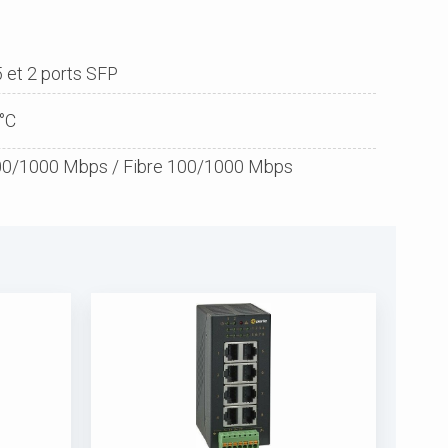
 et 2 ports SFP
0°C
00/1000 Mbps / Fibre 100/1000 Mbps