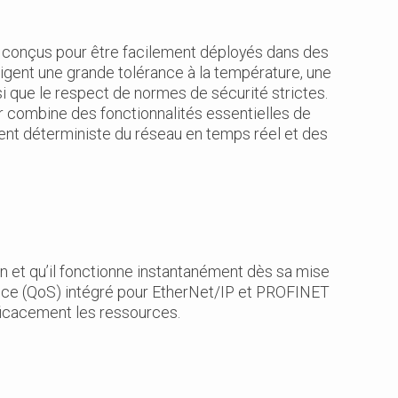
 conçus pour être facilement déployés dans des
xigent une grande tolérance à la température, une
si que le respect de normes de sécurité strictes.
iser combine des fonctionnalités essentielles de
ment déterministe du réseau en temps réel et des
on et qu’il fonctionne instantanément dès sa mise
rvice (QoS) intégré pour EtherNet/IP et PROFINET
fficacement les ressources.