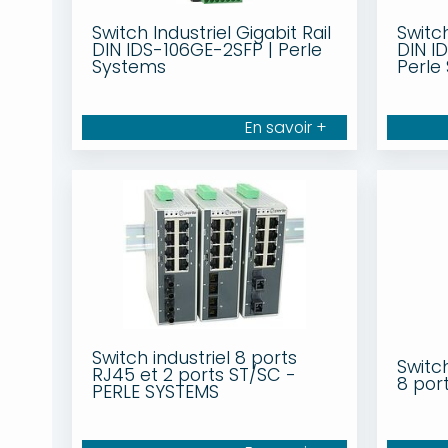
Switch Industriel Gigabit Rail
Switch
DIN IDS-106GE-2SFP | Perle
DIN I
Systems
Perle
En savoir +
Switch industriel 8 ports
Switch
RJ45 et 2 ports ST/SC -
8 por
PERLE SYSTEMS