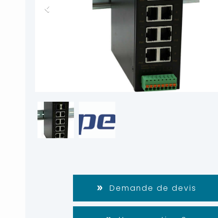
Demande de devis