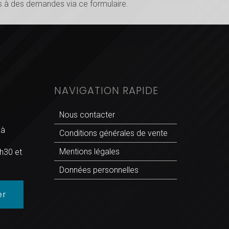
 à des demandes via ce formulaire.
NAVIGATION RAPIDE
Nous contacter
 à
Conditions générales de vente
Mentions légales
h30 et
Données personnelles
er