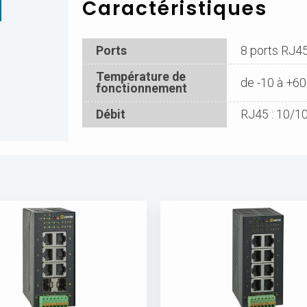
Caractéristiques
Ports
8 ports RJ45
Température de
de -10 à +6
fonctionnement
Débit
RJ45 : 10/1