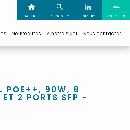
Accueil
Rechercher
LinkedIn
Distribution
res
Nouveautés
A notre sujet
Nous contacter
L POE++, 90W, 8
ET 2 PORTS SFP -