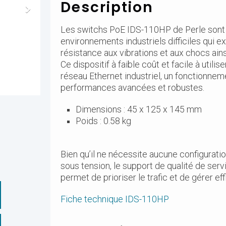
Description
Les switchs PoE IDS-110HP de Perle sont
environnements industriels difficiles qui e
résistance aux vibrations et aux chocs ain
Ce dispositif à faible coût et facile à util
réseau Ethernet industriel, un fonctionne
performances avancées et robustes.
Dimensions : 45 x 125 x 145 mm
Poids : 0.58 kg
Bien qu’il ne nécessite aucune configurati
sous tension, le support de qualité de se
permet de prioriser le trafic et de gérer e
Fiche technique IDS-110HP