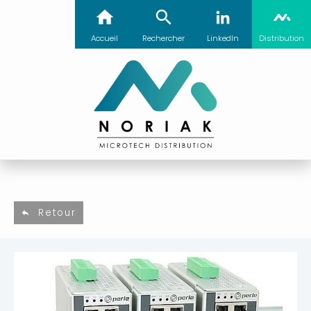
Accueil
Rechercher
LinkedIn
Distribution
Retour