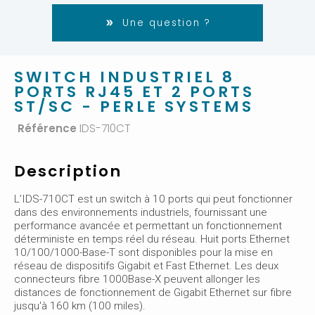
Une question ?
SWITCH INDUSTRIEL 8
PORTS RJ45 ET 2 PORTS
ST/SC - PERLE SYSTEMS
Référence
IDS-710CT
Description
L’IDS-710CT est un switch à 10 ports qui peut fonctionner
dans des environnements industriels, fournissant une
performance avancée et permettant un fonctionnement
déterministe en temps réel du réseau. Huit ports Ethernet
10/100/1000-Base-T sont disponibles pour la mise en
réseau de dispositifs Gigabit et Fast Ethernet. Les deux
connecteurs fibre 1000Base-X peuvent allonger les
distances de fonctionnement de Gigabit Ethernet sur fibre
jusqu'à 160 km (100 miles).