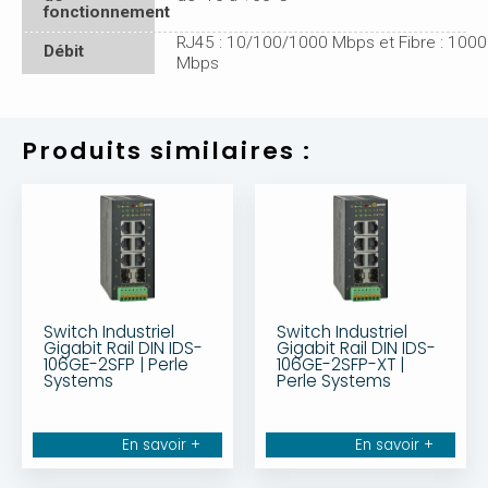
fonctionnement
RJ45 : 10/100/1000 Mbps et Fibre : 1000
Débit
Mbps
Produits similaires :
Switch Industriel
Switch Industriel
Gigabit Rail DIN IDS-
Gigabit Rail DIN IDS-
106GE-2SFP | Perle
106GE-2SFP-XT |
Systems
Perle Systems
En savoir +
En savoir +