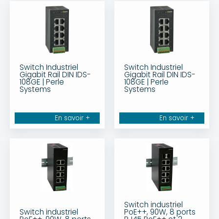
Switch Industriel
Switch Industriel
Gigabit Rail DIN IDS-
Gigabit Rail DIN IDS-
108GE | Perle
108GE | Perle
Systems
Systems
En savoir +
En savoir +
Switch industriel
Switch industriel
PoE++, 90W, 8 ports